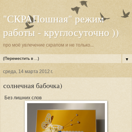
"СКРАПошная" режим
работы - круглосуточно ))
про моё увлечение скрапом и не только...
▼
среда, 14 марта 2012 г.
солнечная бабочка)
Без лишних слов