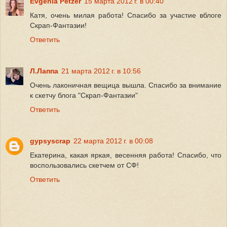
Evgenia Petzer
15 марта 2012 г. в 00:40
Катя, очень милая работа! Спасибо за участие вблоге
Скрап-Фантазии!
Ответить
Л.Лаппа
21 марта 2012 г. в 10:56
Очень лаконичная вещица вышла. Спасибо за внимание
к скетчу блога "Скрап-Фантазии"
Ответить
gypsyscrap
22 марта 2012 г. в 00:08
Екатерина, какая яркая, весенняя работа! Спасибо, что
воспользовались скетчем от СФ!
Ответить